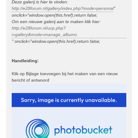
Deze galerij is hier te vinden:
http://e28forum.nl/gallery/index.php?mode=personal
"
onclick="window.open(this.href);return false;
Om een nieuwe galerij aan te maken klik hier:
http://e28forum.nl/ucp.php?
i=gallery&mode=manage_albums
" onclick="window.open(this.href);return false;
Handleiding:
Klik op Bijlage toevoegen bij het maken van een nieuw
bericht of antwoord