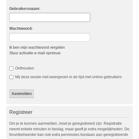
Gebruikersnaam:
Wachtwoord:
Ik ben mijn wachtwoord vergeten
Stuur activatie-e-mail opnieuw
Onthouden
Mij deze sessie niet weergeven in de lijst met online gebruikers
Registreer
Om je te kunnen aanmelden, moet je geregistreerd zijn. Registratie
neemt enkele minuten in beslag, maar geeft je extra mogelijkheden. De
forumbeheerder kan ook extra permissies toestaan aan geregistreerde