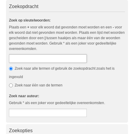
Zoekopdracht
Zoek op sleutelwoorden:
Plaats een
+
voor elk woord dat gevonden moet worden en een
-
voor
elk woord dat niet gevonden moet worden. Plaats een lijst met woorden
gescheiden door een
|
tussen haakjes als maar één van de woorden
gevonden moet worden. Gebruik * als een joker voor gedeeltelijke
overeenkomsten.
Zoek naar alle termen of gebruik de zoekopdracht zoals het is
ingevuld
Zoek naar één van de termen
Zoek naar auteur:
Gebruik * als een joker voor gedeeltelijke overeenkomsten.
Zoekopties