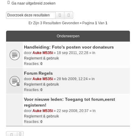
Ga naar uitgebreid zoeken
Zoek
Uitgebreid Zoeken
Er Zijn 3 Resultaten Gevonden • Pagina
1
Van
1
Onderwerpen
Handleiding: Foto's posten voor donateurs
door
Auke M535i
» 18 sep 2011, 22:28 » in
Reglement & gebruik
Reacties:
0
Forum Regels
door
Auke M535i
» 28 feb 2009, 12:24 » in
Reglement & gebruik
Reacties:
0
Voor nieuwe leden: Toegang tot forum,eerst
registeren!
door
Auke M535i
» 22 sep 2008, 20:37 » in
Reglement & gebruik
Reacties:
0