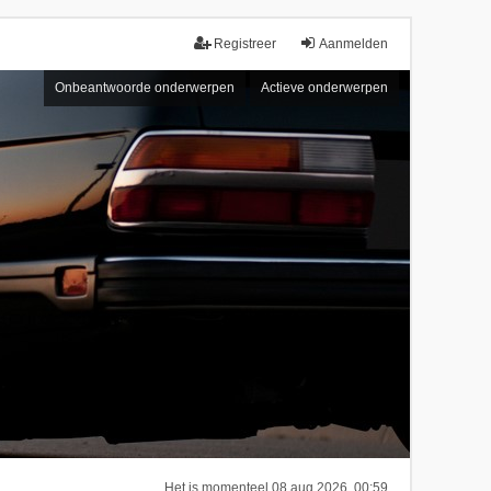
Registreer
Aanmelden
Onbeantwoorde onderwerpen
Actieve onderwerpen
Het is momenteel 08 aug 2026, 00:59