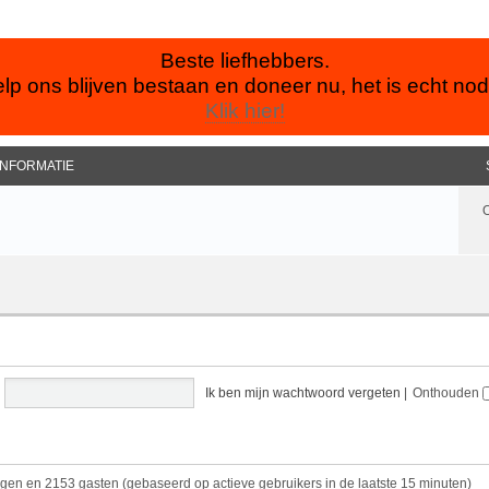
Beste liefhebbers.
lp ons blijven bestaan en doneer nu, het is echt nod
Klik hier!
INFORMATIE
Ik ben mijn wachtwoord vergeten
|
Onthouden
orgen en 2153 gasten (gebaseerd op actieve gebruikers in de laatste 15 minuten)