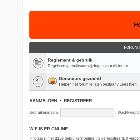
He
FORUM 
Reglement & gebruik
Regels en gebruiksaanwijzingen voor dit forum
Donateurs gezocht!
Helpen het forum te laten bestaan? Lees hier!
AANMELDEN
•
REGISTREER
Gebruikersnaam:
Wachtwoord:
WIE IS ER ONLINE
In totaal zijn er
2156
gebruikers online :: 3 geregistreerd, 0 verb