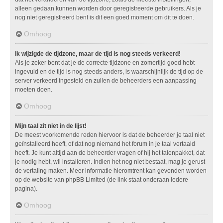
alleen gedaan kunnen worden door geregistreerde gebruikers. Als je
nog niet geregistreerd bent is dit een goed moment om dit te doen.
Omhoog
Ik wijzigde de tijdzone, maar de tijd is nog steeds verkeerd!
Als je zeker bent dat je de correcte tijdzone en zomertijd goed hebt
ingevuld en de tijd is nog steeds anders, is waarschijnlijk de tijd op de
server verkeerd ingesteld en zullen de beheerders een aanpassing
moeten doen.
Omhoog
Mijn taal zit niet in de lijst!
De meest voorkomende reden hiervoor is dat de beheerder je taal niet
geïnstalleerd heeft, of dat nog niemand het forum in je taal vertaald
heeft. Je kunt altijd aan de beheerder vragen of hij het talenpakket, dat
je nodig hebt, wil installeren. Indien het nog niet bestaat, mag je gerust
de vertaling maken. Meer informatie hieromtrent kan gevonden worden
op de website van phpBB Limited (de link staat onderaan iedere
pagina).
Omhoog