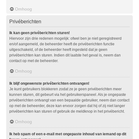
Omhoog
Privéberichten
Ik kan geen privéberichten sturen!
Hiervoor zijn drie redenen mogelijk: ofwel ben je niet geregistreerd
en/of aangemeld, de beheerder heeft de privéberichten functie
uitgeschakeld, of de beheerder heeft ingesteld dat je geen
privéberichten kan sturen. Indien dit laatste het geval is, neem dan
contact op met de beheerder.
Omhoog
Ik blijf ongewenste privéberichten ontvangen!
Je kunt gebruikers blokkeren zodat ze je geen privéberichten meer
kunnen sturen, dit gebeurt via het gebruikerspaneel. Als je ongepaste
privéberichten ontvangt van een bepaalde gebruiker, neem dan contact
op met de beheerder, deze kan ervoor zorgen dat hij of zij niet langer
privéberichten kan sturen of gebruik de meldknop in het privébericht.
Omhoog
Ik heb spam of een e-mail met ongepaste inhoud van iemand op dit