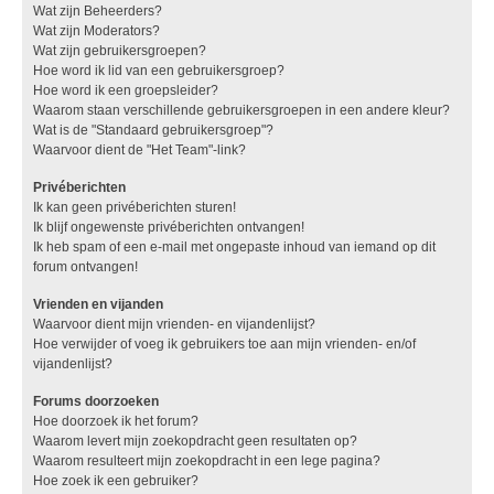
Wat zijn Beheerders?
Wat zijn Moderators?
Wat zijn gebruikersgroepen?
Hoe word ik lid van een gebruikersgroep?
Hoe word ik een groepsleider?
Waarom staan verschillende gebruikersgroepen in een andere kleur?
Wat is de "Standaard gebruikersgroep"?
Waarvoor dient de "Het Team"-link?
Privéberichten
Ik kan geen privéberichten sturen!
Ik blijf ongewenste privéberichten ontvangen!
Ik heb spam of een e-mail met ongepaste inhoud van iemand op dit
forum ontvangen!
Vrienden en vijanden
Waarvoor dient mijn vrienden- en vijandenlijst?
Hoe verwijder of voeg ik gebruikers toe aan mijn vrienden- en/of
vijandenlijst?
Forums doorzoeken
Hoe doorzoek ik het forum?
Waarom levert mijn zoekopdracht geen resultaten op?
Waarom resulteert mijn zoekopdracht in een lege pagina?
Hoe zoek ik een gebruiker?