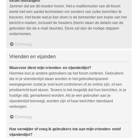
forum ontvangen!
Jammer dat we dit moeten horen. Het e-mailformulier van dit forum
werkt met een aantal technieken om zenders van zulke berichten te
traceren. Het beste wat je kan doen is de beheerder een kopie van het
bericht e-mailen, inclusief de headers (hierin staan de details van de
gebruiker die de e-mail stuurde). Deze zal dan de nodige stappen
ondernemen.
Omhoog
Vrienden en vijanden
Waarvoor dient mijn vrienden- en vijandenlijst?
Hiermee kun je andere gebruikers op het forum sorteren. Gebruikers
die in je vriendenlijst staan worden in het gebruikerspaneel
weergegeven zodat je snel kunt controleren of ze online zijn, of een
privébericht kunt sturen. Tevens is het mogelijk dat hun berichten, in je
huidige stijl, gemarkeerd worden. Als je een gebruiker aan je
vijandenlijst toevoegt, worden zijn of haar berichten standaard
verborgen.
Omhoog
Hoe verwijder of voeg ik gebruikers toe aan mijn vrienden- en/of
vijandenlijst?