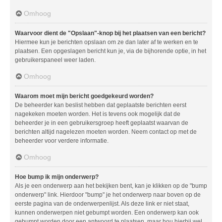
Omhoog
Waarvoor dient de "Opslaan"-knop bij het plaatsen van een bericht?
Hiermee kun je berichten opslaan om ze dan later af te werken en te
plaatsen. Een opgeslagen bericht kun je, via de bijhorende optie, in het
gebruikerspaneel weer laden.
Omhoog
Waarom moet mijn bericht goedgekeurd worden?
De beheerder kan beslist hebben dat geplaatste berichten eerst
nagekeken moeten worden. Het is tevens ook mogelijk dat de
beheerder je in een gebruikersgroep heeft geplaatst waarvan de
berichten altijd nagelezen moeten worden. Neem contact op met de
beheerder voor verdere informatie.
Omhoog
Hoe bump ik mijn onderwerp?
Als je een onderwerp aan het bekijken bent, kan je klikken op de "bump
onderwerp" link. Hierdoor "bump" je het onderwerp naar boven op de
eerste pagina van de onderwerpenlijst. Als deze link er niet staat,
kunnen onderwerpen niet gebumpt worden. Een onderwerp kan ook
gebumpt worden door een antwoord te plaatsen, maar hou hierbij wel