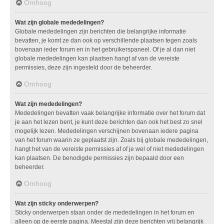
Omhoog
Wat zijn globale mededelingen?
Globale mededelingen zijn berichten die belangrijke informatie
bevatten, je komt ze dan ook op verschillende plaatsen tegen zoals
bovenaan ieder forum en in het gebruikerspaneel. Of je al dan niet
globale mededelingen kan plaatsen hangt af van de vereiste
permissies, deze zijn ingesteld door de beheerder.
Omhoog
Wat zijn mededelingen?
Mededelingen bevatten vaak belangrijke informatie over het forum dat
je aan het lezen bent, je kunt deze berichten dan ook het best zo snel
mogelijk lezen. Mededelingen verschijnen bovenaan iedere pagina
van het forum waarin ze geplaatst zijn. Zoals bij globale mededelingen,
hangt het van de vereiste permissies af of je wel of niet mededelingen
kan plaatsen. De benodigde permissies zijn bepaald door een
beheerder.
Omhoog
Wat zijn sticky onderwerpen?
Sticky onderwerpen staan onder de mededelingen in het forum en
alleen op de eerste pagina. Meestal zijn deze berichten vrij belangrijk