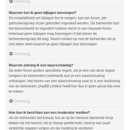
Omhoog
Waarom kan ik geen bijlagen toevoegen?
De mogelijkheid om bijlagen toe te voegen, kan per forum, per
gebruikersgroep of per gebruiker ingesteld worden. De beheerder kan
het bijvoorbeeld zo ingesteld hebben dat je in een bepaald forum
helemaal geen bijlagen mag toevoegen of dat alleen de
beheerdersgroep dit mag. Neem contact op met de beheerder als je
niet zeker weet waarom je geen bijlagen kan toevoegen.
Omhoog
Waarom ontving ik een waarschuwing?
Op ieder forum gelden specifieke regels, als je één van deze regels
(volgens de beheerder) overtreedt, kun je een waarschuwing
ontvangen. Het sturen van een waarschuwing naar je is een beslissing
van de beheerder, phpBB Limited heeft hier dus in geen geval iets mee
te maken.
Omhoog
Hoe kan ik berichten aan een moderator melden?
Als de beheerder het toelaat, kun je op de hiervoor dienende knop
klikken bij het bericht. Als je hierop geklikt hebt, moet je een paar
verplichte stappen volgen om de melding te versturen.