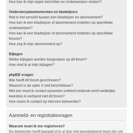
Hoe kan ik mijn eigen berichten en onderwerpen vinden?
Onderwerpabonnementen en bladwijzers
Wat is het verschil tussen een bladwijzer en abonnement?
Hoe kan ik een bladwijzer of abonnement instellen op specifieke
onderwerpen?
Hoe kan ik een bladwijzer of abonnement instellen op specifieke
forums?
Hoe zeg ik mijn abonnement op?
Bijlagen
Welke bijlagen worden toegestaan op dit forum?
Hoe vind ik al mijn bijlagen?
phpBB vragen
Wie heeft dit forum geschreven?
Waarom is de optie X niet beschikbaar?
Met wie moet ik contact opnemen omtrent misbruik en/of wettelijke
kwesties in verband met dit forum?
Hoe neem ik contact op met een beheerder?
Aanmeld- en registratievragen
Waarom moet ik me registreren?
De beheerder heeft bepaalt of je al dan niet geregistreerd moet zijn om