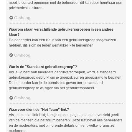
moet je contact opnemen met de beheerder, dit kan door hem/haar een
privébericht te sturen.
Omhoog
Waarom staan verschillende gebruikersgroepen in een andere
kleur?
De beheerder kan een kleur aan een gebruikersgroep toegewezen
hebben, dit is om de leden gemakkelijk te herkennen.
Omhoog
Wat is de "Standaard gebruikersgroep"?
Als je lid bent van meerdere gebruikersgroepen, word je standaard
gebruikersgroep gebruikt om je groepskleur en groepsrang te bepalen.
De beheerder kan je de permissies geven om je standaard
gebruikersgroep te wijzigen via het gebruikerspaneel.
Omhoog
Waarvoor dient de "Het Team"-link?
Als je op deze link klikt, kom je op een pagina die een overzicht geeft
van de mensen die het forum beheren. Deze lijst bevat alle beheerders
en de moderators, met bijhorende details omtrent welke forums ze
modereren.