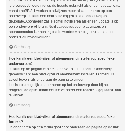
In phpBB 3.0 werkten bladwijzers zoals de bladwijzers (of favorieten) in
je browser. Je werd niet op de hoogte gebracht als er een update was.
Vanaf phpBB 3.1 werken bladwijzers meer als abonneren op een
onderwerp. Je kunt een notificatie krijgen als het onderwerp is
geüpdate. Abonneren zal je echter notificeren als er een update is op
een onderwerp of forum. Notificatieopties voor bladwijzers en
abonnementen kunnen ingesteld worden via het gebruikerspaneel
onder “Forumvoorkeuren”.
Omhoog
Hoe kan ik een bladwijzer of abonnement instellen op specifieke
onderwerpen?
Je kunt op de pagina van het onderwerp in het menu “Onderwerp
gereedschap” een bladwijzer of abonnement instellen. Dit menu is
zowel boven- als onderaan de pagina te vinden.
Het is ook mogelijk te abonneren op het onderwerp door bij het
reageren de optie “Informeer me wanneer een reactie is geplaatst” aan
te vinken.
Omhoog
Hoe kan ik een bladwijzer of abonnement instellen op specifieke
forums?
Je abonneren op een forum gaat door onderaan de pagina op de link