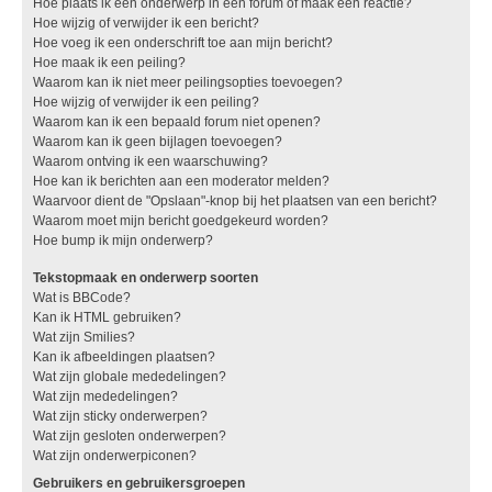
Hoe plaats ik een onderwerp in een forum of maak een reactie?
Hoe wijzig of verwijder ik een bericht?
Hoe voeg ik een onderschrift toe aan mijn bericht?
Hoe maak ik een peiling?
Waarom kan ik niet meer peilingsopties toevoegen?
Hoe wijzig of verwijder ik een peiling?
Waarom kan ik een bepaald forum niet openen?
Waarom kan ik geen bijlagen toevoegen?
Waarom ontving ik een waarschuwing?
Hoe kan ik berichten aan een moderator melden?
Waarvoor dient de "Opslaan"-knop bij het plaatsen van een bericht?
Waarom moet mijn bericht goedgekeurd worden?
Hoe bump ik mijn onderwerp?
Tekstopmaak en onderwerp soorten
Wat is BBCode?
Kan ik HTML gebruiken?
Wat zijn Smilies?
Kan ik afbeeldingen plaatsen?
Wat zijn globale mededelingen?
Wat zijn mededelingen?
Wat zijn sticky onderwerpen?
Wat zijn gesloten onderwerpen?
Wat zijn onderwerpiconen?
Gebruikers en gebruikersgroepen