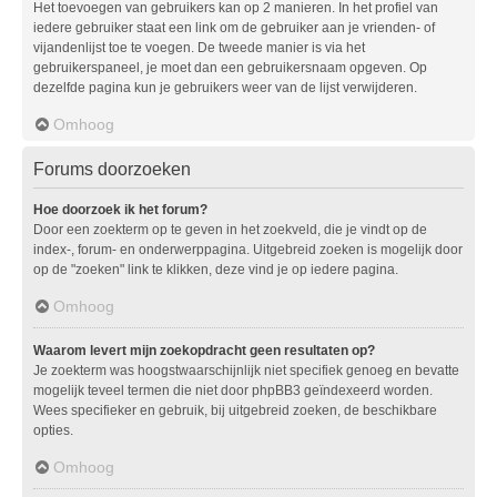
Het toevoegen van gebruikers kan op 2 manieren. In het profiel van
iedere gebruiker staat een link om de gebruiker aan je vrienden- of
vijandenlijst toe te voegen. De tweede manier is via het
gebruikerspaneel, je moet dan een gebruikersnaam opgeven. Op
dezelfde pagina kun je gebruikers weer van de lijst verwijderen.
Omhoog
Forums doorzoeken
Hoe doorzoek ik het forum?
Door een zoekterm op te geven in het zoekveld, die je vindt op de
index-, forum- en onderwerppagina. Uitgebreid zoeken is mogelijk door
op de "zoeken" link te klikken, deze vind je op iedere pagina.
Omhoog
Waarom levert mijn zoekopdracht geen resultaten op?
Je zoekterm was hoogstwaarschijnlijk niet specifiek genoeg en bevatte
mogelijk teveel termen die niet door phpBB3 geïndexeerd worden.
Wees specifieker en gebruik, bij uitgebreid zoeken, de beschikbare
opties.
Omhoog