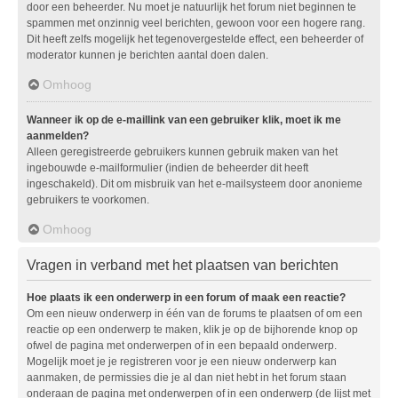
door een beheerder. Nu moet je natuurlijk het forum niet beginnen te
spammen met onzinnig veel berichten, gewoon voor een hogere rang.
Dit heeft zelfs mogelijk het tegenovergestelde effect, een beheerder of
moderator kunnen je berichten aantal doen dalen.
Omhoog
Wanneer ik op de e-maillink van een gebruiker klik, moet ik me
aanmelden?
Alleen geregistreerde gebruikers kunnen gebruik maken van het
ingebouwde e-mailformulier (indien de beheerder dit heeft
ingeschakeld). Dit om misbruik van het e-mailsysteem door anonieme
gebruikers te voorkomen.
Omhoog
Vragen in verband met het plaatsen van berichten
Hoe plaats ik een onderwerp in een forum of maak een reactie?
Om een nieuw onderwerp in één van de forums te plaatsen of om een
reactie op een onderwerp te maken, klik je op de bijhorende knop op
ofwel de pagina met onderwerpen of in een bepaald onderwerp.
Mogelijk moet je je registreren voor je een nieuw onderwerp kan
aanmaken, de permissies die je al dan niet hebt in het forum staan
onderaan de pagina met onderwerpen of in een onderwerp (de lijst met