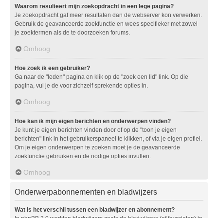
Waarom resulteert mijn zoekopdracht in een lege pagina?
Je zoekopdracht gaf meer resultaten dan de webserver kon verwerken.
Gebruik de geavanceerde zoekfunctie en wees specifieker met zowel
je zoektermen als de te doorzoeken forums.
Omhoog
Hoe zoek ik een gebruiker?
Ga naar de "leden" pagina en klik op de "zoek een lid" link. Op die
pagina, vul je de voor zichzelf sprekende opties in.
Omhoog
Hoe kan ik mijn eigen berichten en onderwerpen vinden?
Je kunt je eigen berichten vinden door of op de "toon je eigen
berichten" link in het gebruikerspaneel te klikken, of via je eigen profiel.
Om je eigen onderwerpen te zoeken moet je de geavanceerde
zoekfunctie gebruiken en de nodige opties invullen.
Omhoog
Onderwerpabonnementen en bladwijzers
Wat is het verschil tussen een bladwijzer en abonnement?