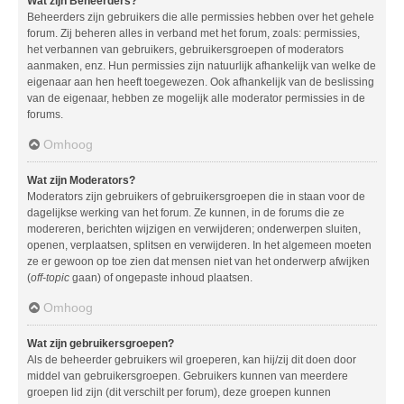
Wat zijn Beheerders?
Beheerders zijn gebruikers die alle permissies hebben over het gehele
forum. Zij beheren alles in verband met het forum, zoals: permissies,
het verbannen van gebruikers, gebruikersgroepen of moderators
aanmaken, enz. Hun permissies zijn natuurlijk afhankelijk van welke de
eigenaar aan hen heeft toegewezen. Ook afhankelijk van de beslissing
van de eigenaar, hebben ze mogelijk alle moderator permissies in de
forums.
Omhoog
Wat zijn Moderators?
Moderators zijn gebruikers of gebruikersgroepen die in staan voor de
dagelijkse werking van het forum. Ze kunnen, in de forums die ze
modereren, berichten wijzigen en verwijderen; onderwerpen sluiten,
openen, verplaatsen, splitsen en verwijderen. In het algemeen moeten
ze er gewoon op toe zien dat mensen niet van het onderwerp afwijken
(
off-topic
gaan) of ongepaste inhoud plaatsen.
Omhoog
Wat zijn gebruikersgroepen?
Als de beheerder gebruikers wil groeperen, kan hij/zij dit doen door
middel van gebruikersgroepen. Gebruikers kunnen van meerdere
groepen lid zijn (dit verschilt per forum), deze groepen kunnen