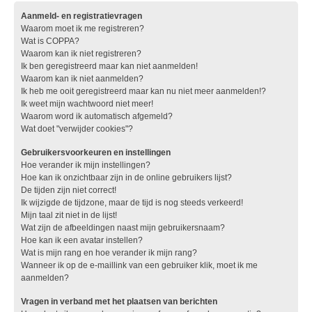
Aanmeld- en registratievragen
Waarom moet ik me registreren?
Wat is COPPA?
Waarom kan ik niet registreren?
Ik ben geregistreerd maar kan niet aanmelden!
Waarom kan ik niet aanmelden?
Ik heb me ooit geregistreerd maar kan nu niet meer aanmelden!?
Ik weet mijn wachtwoord niet meer!
Waarom word ik automatisch afgemeld?
Wat doet "verwijder cookies"?
Gebruikersvoorkeuren en instellingen
Hoe verander ik mijn instellingen?
Hoe kan ik onzichtbaar zijn in de online gebruikers lijst?
De tijden zijn niet correct!
Ik wijzigde de tijdzone, maar de tijd is nog steeds verkeerd!
Mijn taal zit niet in de lijst!
Wat zijn de afbeeldingen naast mijn gebruikersnaam?
Hoe kan ik een avatar instellen?
Wat is mijn rang en hoe verander ik mijn rang?
Wanneer ik op de e-maillink van een gebruiker klik, moet ik me
aanmelden?
Vragen in verband met het plaatsen van berichten