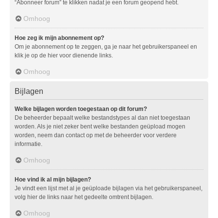
“Abonneer forum” te klikken nadat je een forum geopend hebt.
Omhoog
Hoe zeg ik mijn abonnement op?
Om je abonnement op te zeggen, ga je naar het gebruikerspaneel en
klik je op de hier voor dienende links.
Omhoog
Bijlagen
Welke bijlagen worden toegestaan op dit forum?
De beheerder bepaalt welke bestandstypes al dan niet toegestaan
worden. Als je niet zeker bent welke bestanden geüpload mogen
worden, neem dan contact op met de beheerder voor verdere
informatie.
Omhoog
Hoe vind ik al mijn bijlagen?
Je vindt een lijst met al je geüploade bijlagen via het gebruikerspaneel,
volg hier de links naar het gedeelte omtrent bijlagen.
Omhoog