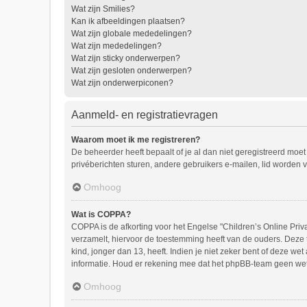
Wat zijn Smilies?
Kan ik afbeeldingen plaatsen?
Wat zijn globale mededelingen?
Wat zijn mededelingen?
Wat zijn sticky onderwerpen?
Wat zijn gesloten onderwerpen?
Wat zijn onderwerpiconen?
Aanmeld- en registratievragen
Waarom moet ik me registreren?
De beheerder heeft bepaalt of je al dan niet geregistreerd moet
privéberichten sturen, andere gebruikers e-mailen, lid worden 
Omhoog
Wat is COPPA?
COPPA is de afkorting voor het Engelse "Children’s Online Priv
verzamelt, hiervoor de toestemming heeft van de ouders. Deze
kind, jonger dan 13, heeft. Indien je niet zeker bent of deze we
informatie. Houd er rekening mee dat het phpBB-team geen wette
Omhoog