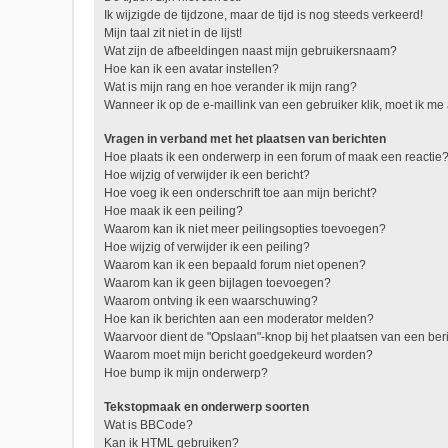
Ik wijzigde de tijdzone, maar de tijd is nog steeds verkeerd!
Mijn taal zit niet in de lijst!
Wat zijn de afbeeldingen naast mijn gebruikersnaam?
Hoe kan ik een avatar instellen?
Wat is mijn rang en hoe verander ik mijn rang?
Wanneer ik op de e-maillink van een gebruiker klik, moet ik 
Vragen in verband met het plaatsen van berichten
Hoe plaats ik een onderwerp in een forum of maak een reactie
Hoe wijzig of verwijder ik een bericht?
Hoe voeg ik een onderschrift toe aan mijn bericht?
Hoe maak ik een peiling?
Waarom kan ik niet meer peilingsopties toevoegen?
Hoe wijzig of verwijder ik een peiling?
Waarom kan ik een bepaald forum niet openen?
Waarom kan ik geen bijlagen toevoegen?
Waarom ontving ik een waarschuwing?
Hoe kan ik berichten aan een moderator melden?
Waarvoor dient de "Opslaan"-knop bij het plaatsen van een ber
Waarom moet mijn bericht goedgekeurd worden?
Hoe bump ik mijn onderwerp?
Tekstopmaak en onderwerp soorten
Wat is BBCode?
Kan ik HTML gebruiken?