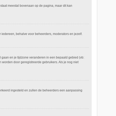
e staat meestal bovenaan op de pagina, maar dit kan
voor iedereen, behalve voor beheerders, moderators en jezelf.
eel gaan en je tijdzone veranderen in een bepaald gebied (vb:
 worden door geregistreerde gebruikers. Als je nog niet
er verkeerd ingesteld en zullen de beheerders een aanpassing