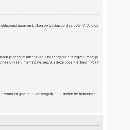
anmeldpagina gaan en klikken op
wachtwoord vergeten?
. Volg de
deren je account misbruiken. Om aangemeld te blijven, moet je
theek, in een internetcafé, enz. Als deze optie niet beschikbaar
eld wordt en geven ook de mogelijkheid, indien de beheerder