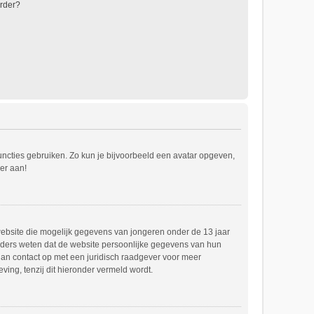
rder?
functies gebruiken. Zo kun je bijvoorbeeld een avatar opgeven,
er aan!
e website die mogelijk gegevens van jongeren onder de 13 jaar
uders weten dat de website persoonlijke gegevens van hun
m dan contact op met een juridisch raadgever voor meer
ing, tenzij dit hieronder vermeld wordt.