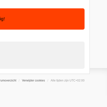
ig!
rumoverzicht
Verwijder cookies
Alle tijden zijn
UTC+02:00